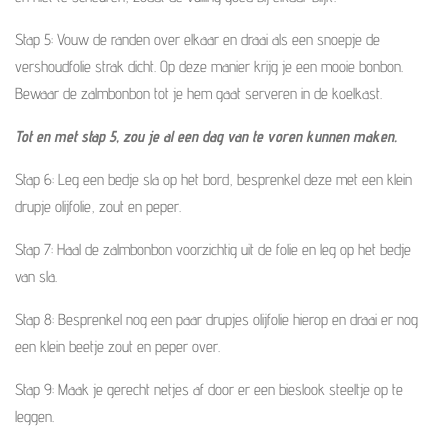
Stap 5: Vouw de randen over elkaar en draai als een snoepje de
vershoudfolie strak dicht. Op deze manier krijg je een mooie bonbon.
Bewaar de zalmbonbon tot je hem gaat serveren in de koelkast.
Tot en met stap 5, zou je al een dag van te voren kunnen maken.
Stap 6: Leg een bedje sla op het bord, besprenkel deze met een klein
drupje olijfolie, zout en peper.
Stap 7: Haal de zalmbonbon voorzichtig uit de folie en leg op het bedje
van sla.
Stap 8: Besprenkel nog een paar drupjes olijfolie hierop en draai er nog
een klein beetje zout en peper over.
Stap 9: Maak je gerecht netjes af door er een bieslook steeltje op te
leggen.