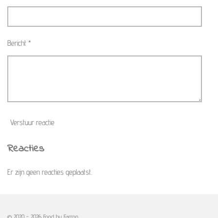
Bericht *
Verstuur reactie
Reacties
Er zijn geen reacties geplaatst.
© 2020 - 2026 Food by Farron