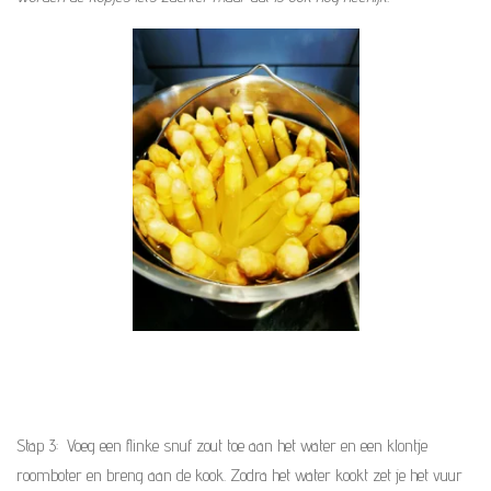
Stap 3: Voeg een flinke snuf zout toe aan het water en een klontje
roomboter en breng aan de kook. Zodra het water kookt zet je het vuur