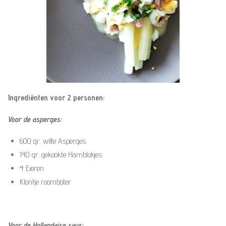
Ingrediënten voor 2 personen:
Voor de asperges:
600 gr. witte Asperges
140 gr. gekookte Hamblokjes
4 Eieren
Klontje roomboter
Voor de Hollandaise saus: