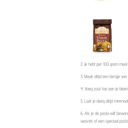
2. Je hebt per 100 gram meel 
3. Maak altijd een bergje van
4. Voeg zout toe aan je bloe
5. Laat je deeg altijd minimaa
6. Als je de pasta wilt bewa
wasrek of een speciaal pasta