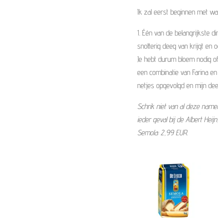
Ik zal eerst beginnen met wa
1. Één van de belangrijkste 
snotterig deeg van krijgt en
Je hebt durum bloem nodig of 
een combinatie van Farina en
netjes opgevolgd en mijn dee
Schrik niet van al deze name
ieder geval bij de Albert Heij
Semola: 2,99 EUR.