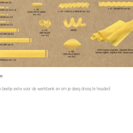
en:
en beetje extra voor de werkbank en om je deeg droog te houden)