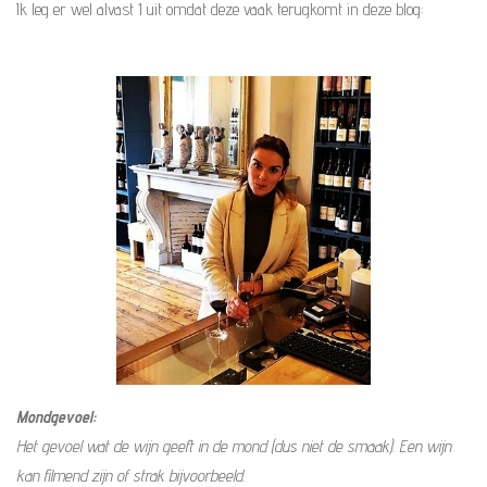
Ik leg er wel alvast 1 uit omdat deze vaak terugkomt in deze blog:
Mondgevoel:
Het gevoel wat de wijn geeft in de mond (dus niet de smaak). Een wijn
kan filmend zijn of strak bijvoorbeeld.