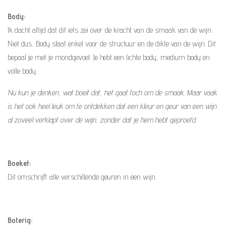
Body:
Ik dacht altijd dat dit iets zei over de kracht van de smaak van de wijn.
Niet dus.. Body staat enkel voor de structuur en de dikte van de wijn. Dit
bepaal je met je mondgevoel. Je hebt een lichte body, medium body en
volle body.
Nu kun je denken, wat boeit dat, het gaat toch om de smaak. Maar vaak
is het ook heel leuk om te ontdekken dat een kleur en geur van een wijn
al zoveel verklapt over de wijn, zonder dat je hem hebt geproefd.
Boeket:
Dit omschrijft alle verschillende geuren in een wijn.
Boterig: