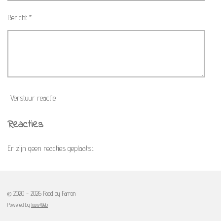
Bericht *
Verstuur reactie
Reacties
Er zijn geen reacties geplaatst.
© 2020 - 2026 Food by Farron
Powered by
JouwWeb