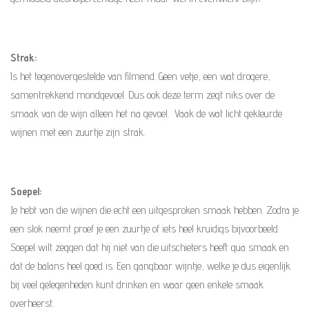
Strak:
Is het tegenovergestelde van filmend. Geen vetje, een wat drogere,
samentrekkend mondgevoel. Dus ook deze term zegt niks over de
smaak van de wijn alleen het na gevoel. Vaak de wat licht gekleurde
wijnen met een zuurtje zijn strak.
Soepel:
Je hebt van die wijnen die echt een uitgesproken smaak hebben. Zodra je
een slok neemt proef je een zuurtje of iets heel kruidigs bijvoorbeeld.
Soepel wilt zeggen dat hij niet van die uitschieters heeft qua smaak en
dat de balans heel goed is. Een gangbaar wijntje, welke je dus eigenlijk
bij veel gelegenheden kunt drinken en waar geen enkele smaak
overheerst.