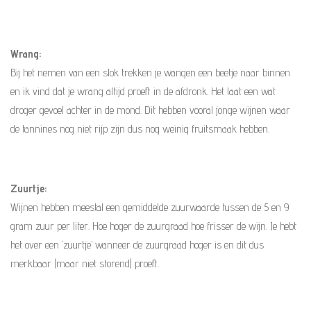
Wrang:
Bij het nemen van een slok trekken je wangen een beetje naar binnen
en ik vind dat je wrang altijd proeft in de afdronk. Het laat een wat
droger gevoel achter in de mond. Dit hebben vooral jonge wijnen waar
de tannines nog niet rijp zijn dus nog weinig fruitsmaak hebben.
Zuurtje:
Wijnen hebben meestal een gemiddelde zuurwaarde tussen de 5 en 9
gram zuur per liter. Hoe hoger de zuurgraad hoe frisser de wijn. Je hebt
het over een ‘zuurtje’ wanneer de zuurgraad hoger is en dit dus
merkbaar (maar niet storend) proeft.