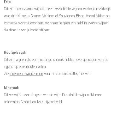
Fris:
Dit zijn geen zware wijnen maar vaak lichte wijnen welke je makkelijk
weg drinkt zoals; Gruner Veltliner of Sauvignon Blanc. Vooral lekker op
zomerse warme avonden, wanneer je geen zin hebt in zware wijnen
die direct naar je hoofd stijgen.
Houtgelaagd:
Dit zijn wijnen die een houterige smaak hebben overgehouden van de
rijping op eikenhouten vaten.
Zie
algemene wijntermen
voor de complete uitleg hiervan.
Mineraal:
Dit verwijst naar de geur van de wijn. Dus dat de wijn ruikt naar
mineralen: Graniet en kalk bijvoorbeeld.