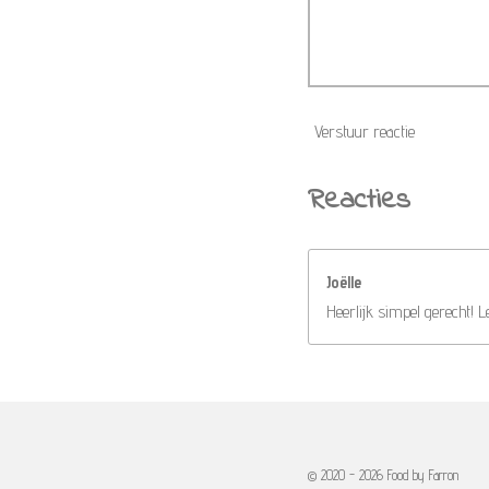
Verstuur reactie
Reacties
Joëlle
Heerlijk simpel gerecht! L
© 2020 - 2026 Food by Farron