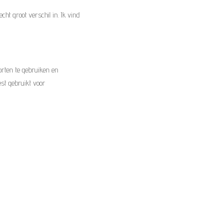
ht groot verschil in. Ik vind
orten te gebruiken en
est gebruikt voor