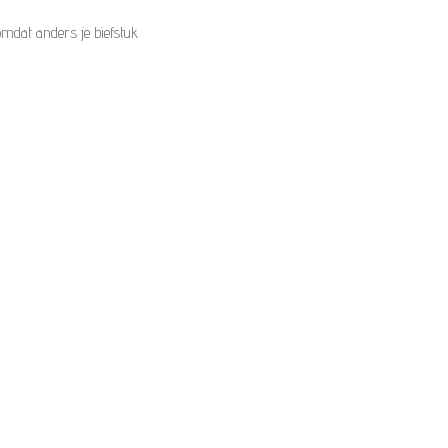
 omdat anders je biefstuk